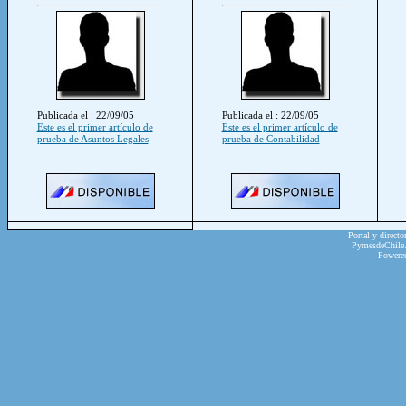
Publicada el : 22/09/05
Publicada el : 22/09/05
Este es el primer artículo de
Este es el primer artículo de
prueba de Asuntos Legales
prueba de Contabilidad
Portal y directo
PymesdeChile.c
Powere