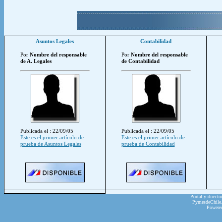
Asuntos Legales
Contabilidad
Por
Nombre del responsable
Por
Nombre del responsable
de A. Legales
de Contabilidad
Publicada el : 22/09/05
Publicada el : 22/09/05
Este es el primer artículo de
Este es el primer artículo de
prueba de Asuntos Legales
prueba de Contabilidad
Portal y directo
PymesdeChile.c
Powere