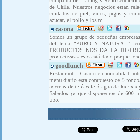
compania de Trading y Representacione
de Chile. Nuestros negocios estan rela
cuidados de piel, vinos, jugos y co
azucar, el pollo y los m
casona
Somos un grupo de pequeñas empresas 
del lema “PURO Y NATURAL”, e
PRODUCTOS NOS DA LA DIFERENCIA” 
productivas - esto está dado porq
goodlunch
Restaurant - Casino en modalidad auto
menu diario esta compuesto de 5 fondos,
ademas de te ó cafe ó agua de hierbas 
Sabados ya que disponemos de 600 m2 
tipo.