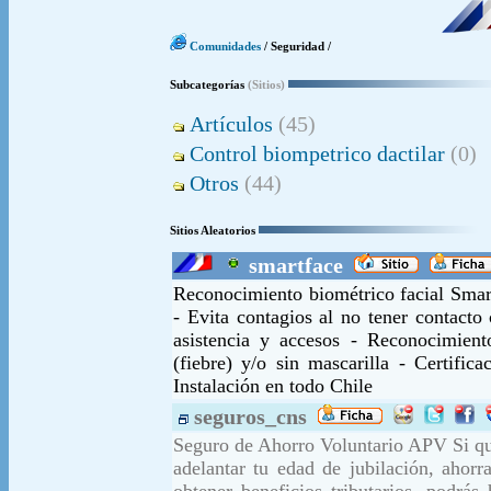
Comunidades
/ Seguridad /
Subcategorías
(Sitios)
Artículos
(45)
Control biompetrico dactilar
(0)
Otros
(44)
Sitios Aleatorios
smartface
Reconocimiento biométrico facial Smart
- Evita contagios al no tener contact
asistencia y accesos - Reconocimien
(fiebre) y/o sin mascarilla - Certif
Instalación en todo Chile
seguros_cns
Seguro de Ahorro Voluntario APV Si qui
adelantar tu edad de jubilación, ahorr