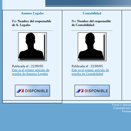
Asuntos Legales
Contabilidad
Por
Nombre del responsable
Por
Nombre del responsable
de A. Legales
de Contabilidad
Publicada el : 22/09/05
Publicada el : 22/09/05
Este es el primer artículo de
Este es el primer artículo de
prueba de Asuntos Legales
prueba de Contabilidad
Portal y directo
PymesdeChile.c
Powere