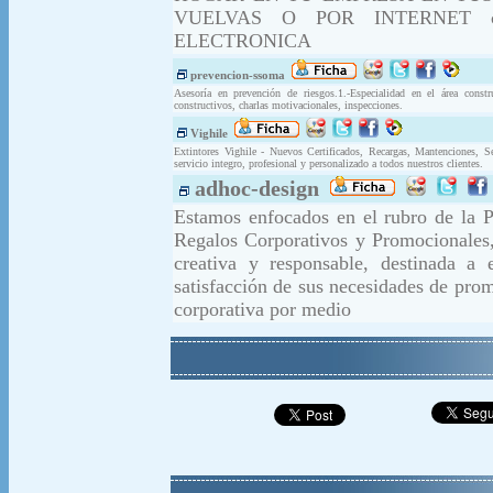
VUELVAS O POR INTERNET cot
ELECTRONICA
prevencion-ssoma
Asesoría en prevención de riesgos.1.-Especialidad en el área constr
constructivos, charlas motivacionales, inspecciones.
Vighile
Extintores Vighile - Nuevos Certificados, Recargas, Mantenciones, S
servicio integro, profesional y personalizado a todos nuestros clientes.
adhoc-design
Estamos enfocados en el rubro de la P
Regalos Corporativos y Promocionales,
creativa y responsable, destinada a 
satisfacción de sus necesidades de pro
corporativa por medio