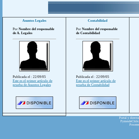
Asuntos Legales
Contabilidad
Por
Nombre del responsable
Por
Nombre del responsable
de A. Legales
de Contabilidad
Publicada el : 22/09/05
Publicada el : 22/09/05
Este es el primer artículo de
Este es el primer artículo de
prueba de Asuntos Legales
prueba de Contabilidad
Portal y directo
PymesdeChile.c
Powere