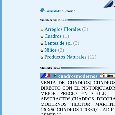
Comunidades
/ Regalos /
Subcategorías
(Sitios)
Arreglos Florales
(3)
Cuadros
(1)
Lentes de sol
(3)
Niños
(3)
Productos Naturales
(12)
Sitios Aleatorios
cuadrosmodernos
VENTA DE CUADROS| CUADRO
DIRECTO CON EL PINTOR|CUADR
MEJOR PRECIO EN CHILE |
ABSTRACTOS,CUADROS DECORA
MODERNOS HECTOR MARTINE
130X50,CUADROS 140X60,CUADRO