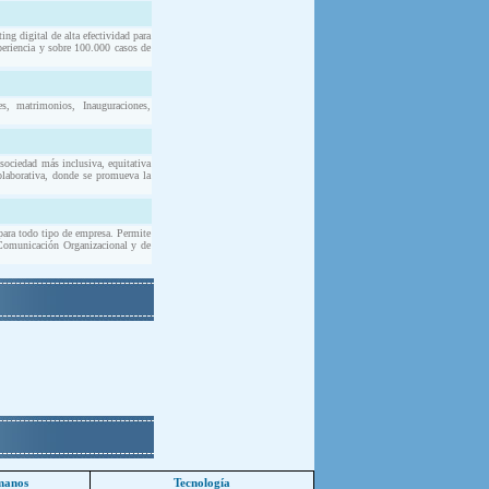
g digital de alta efectividad para
periencia y sobre 100.000 casos de
, matrimonios, Inauguraciones,
sociedad más inclusiva, equitativa
olaborativa, donde se promueva la
para todo tipo de empresa. Permite
: Comunicación Organizacional y de
manos
Tecnología