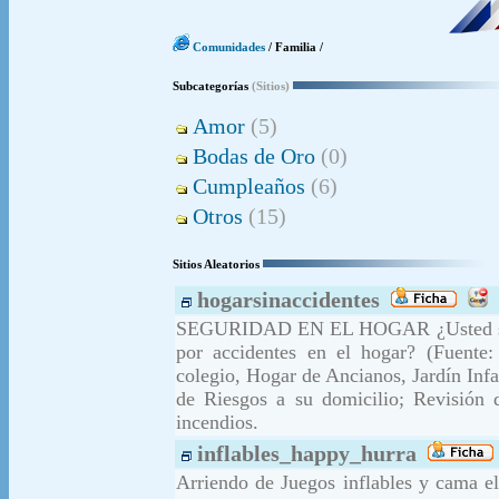
Comunidades
/ Familia /
Subcategorías
(Sitios)
Amor
(5)
Bodas de Oro
(0)
Cumpleaños
(6)
Otros
(15)
Sitios Aleatorios
hogarsinaccidentes
SEGURIDAD EN EL HOGAR ¿Usted sabe 
por accidentes en el hogar? (Fuente:
colegio, Hogar de Ancianos, Jardín Infa
de Riesgos a su domicilio; Revisión d
incendios.
inflables_happy_hurra
Arriendo de Juegos inflables y cama el