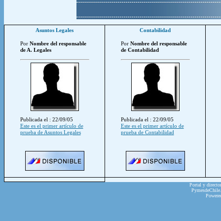
Asuntos Legales
Contabilidad
Por
Nombre del responsable
Por
Nombre del responsable
de A. Legales
de Contabilidad
Publicada el : 22/09/05
Publicada el : 22/09/05
Este es el primer artículo de
Este es el primer artículo de
prueba de Asuntos Legales
prueba de Contabilidad
Portal y directo
PymesdeChile.c
Powere