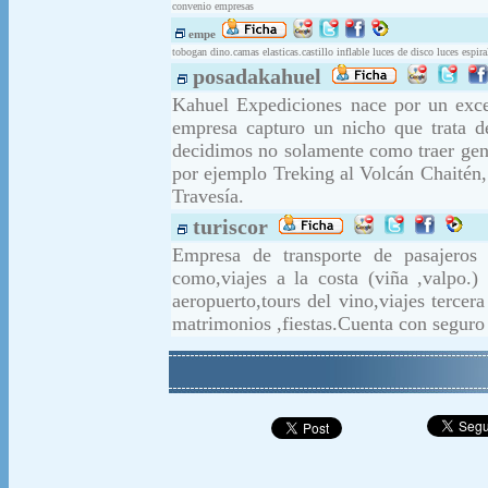
convenio empresas
empe
tobogan dino.camas elasticas.castillo inflable luces de disco luces espi
posadakahuel
Kahuel Expediciones nace por un exce
empresa capturo un nicho que trata de
decidimos no solamente como traer gent
por ejemplo Treking al Volcán Chaitén,
Travesía.
turiscor
Empresa de transporte de pasajeros 
como,viajes a la costa (viña ,valpo.) 
aeropuerto,tours del vino,viajes tercer
matrimonios ,fiestas.Cuenta con seguro 