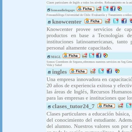
Clases particulares de Inglés a todos los niveles. Reforzamiento en la as
fonoaudiologapv
Fonoaudióloga Universidad de Chile /Evaluación y Tratamiento a niños y
knowcenter
Knowcenter provee servicios de capac
productos en base a Tecnologías de 
instituciones latinoamericanas, ta
personal altamente capacitado.
MAGL
Somos Corredores de Seguros,ofrecemos nuestros servicios en Seg.Genera
Vida y Salud
ingles
Una empresa innovadora en capacitación
20 años de experiencia exitosa y efect
las áreas de Inglés, Recursos Humano
para las empresas e instituciones que l
clases_tutor24_7
Clases particulares a educación básica,
del conocimiento del estudiante. Adem
del alumno. Nuestros valores son por 