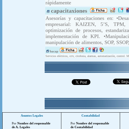
rápidamente
capacitaxiones
Asesorías y capacitaciones en: •Desa
empresarial: KAIZEN, 5’S, TPM, B
optimización de procesos, estandari
implementación de KPI. •Manipulació
manipulación de alimentos, SOP, SSO
bacap
Servicios eléctricos, cctv, citofonia, alarmas, automatización, control. 
Asuntos Legales
Contabilidad
Por
Nombre del responsable
Por
Nombre del responsable
de A. Legales
de Contabilidad