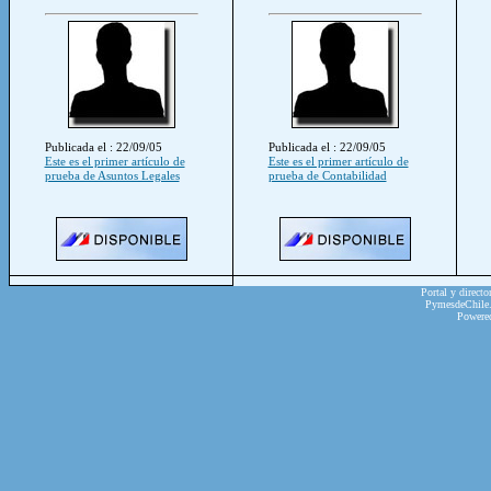
Publicada el : 22/09/05
Publicada el : 22/09/05
Este es el primer artículo de
Este es el primer artículo de
prueba de Asuntos Legales
prueba de Contabilidad
Portal y directo
PymesdeChile.c
Powere