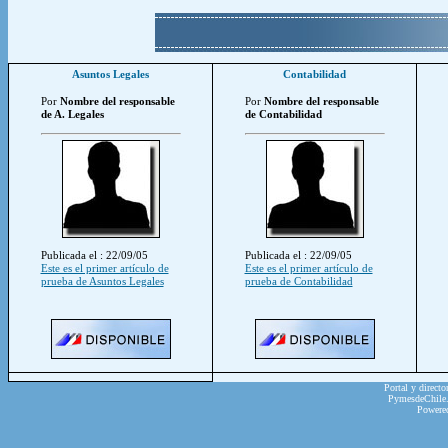
Asuntos Legales
Contabilidad
Por
Nombre del responsable
Por
Nombre del responsable
de A. Legales
de Contabilidad
Publicada el : 22/09/05
Publicada el : 22/09/05
Este es el primer artículo de
Este es el primer artículo de
prueba de Asuntos Legales
prueba de Contabilidad
Portal y directo
PymesdeChile.c
Powere