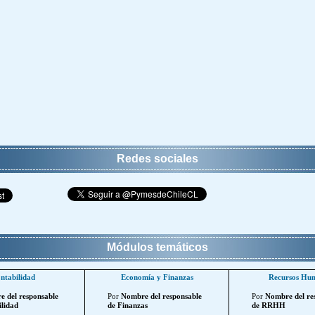
Redes sociales
Módulos temáticos
ntabilidad
Economía y Finanzas
Recursos Hu
 del responsable
Por
Nombre del responsable
Por
Nombre del re
lidad
de Finanzas
de RRHH