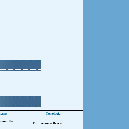
manos
Tecnología
sponsable
Por
Fernando Barros