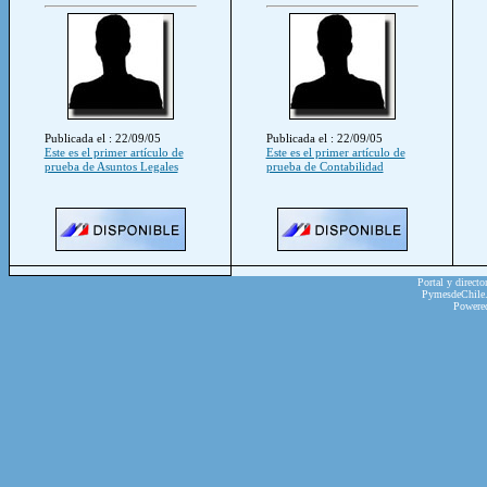
Publicada el : 22/09/05
Publicada el : 22/09/05
Este es el primer artículo de
Este es el primer artículo de
prueba de Asuntos Legales
prueba de Contabilidad
Portal y directo
PymesdeChile.c
Powere