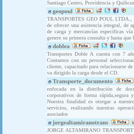
Santiago Centro, Providencia y Quilicur
geopoul
TRANSPORTES GEO POUL LTDA., present
de ofrecer una asistencia integral, de 
de carga y mercancías especificas ví
genere su primera consulta y hasta que l
doblea
Transportes Doble A cuenta con 7 años
Contamos con un personal seleccionad
cliente, capacitado para relacionarse de
va dirigido la carga desde el CD.
Transporte_documento
enfocada en la distribución de docu
corporativos de forma rápida,segura y
Nuestra finalidad es otorgar a nuestr
servicios, realizando nuestras opera
asociados
jorgealtamiranotrans
JORGE ALTAMIRANO TRANSPORTES es 