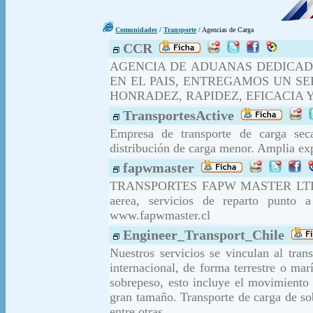
Comunidades
/
Transporte
/ Agencias de Carga
CCR
AGENCIA DE ADUANAS DEDICAD
EN EL PAIS, ENTREGAMOS UN SE
HONRADEZ, RAPIDEZ, EFICACIA Y
TransportesActive
Empresa de transporte de carga sec
distribución de carga menor. Amplia expe
fapwmaster
TRANSPORTES FAPW MASTER LTDA. Tra
aerea, servicios de reparto punto a
www.fapwmaster.cl
Engineer_Transport_Chile
Nuestros servicios se vinculan al tran
internacional, de forma terrestre o ma
sobrepeso, esto incluye el movimiento 
gran tamaño. Transporte de carga de s
entre otras