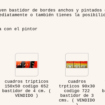
yen bastidor de bordes anchos y pintados 
ediatamente o también tienes la posibili
a con el pintor
cuadros tripticos
cuadros
150x50 codigo 652
trpticos 90x30
bastidor de 4 cm. (
codigo 722
b
VENDIDO )
bastidor de 3
cms. ( VENDIDO