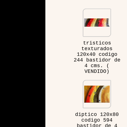
tristicos
texturados
120x40 codigo
244 bastidor de
4 cms. (
VENDIDO)
diptico 120x80
codigo 594
bastidor de 4