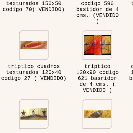
texturados 150x50
codigo 596
codigo 70( VENDIDO)
bastidor de 4
cms. (VENDIDO
)
triptico cuadros
triptico
texturados 120x40
120x90 codigo
codigo 27 ( VENDIDO)
621 basridor
b
de 4 cms. (
VENDIDO )