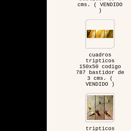
cms. ( VENDIDO
)
cuadros
tripticos
150x50 codigo
787 bastidor de
3 cms. (
VENDIDO )
tripticos