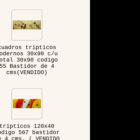
cuadros tripticos
odernos 30x90 c/u
otal 30x90 codigo
55 Bastidor de 4
cms(VENDIDO)
tripticos 120x40
odigo 567 bastidor
e 4 cms. ( VENDIDO