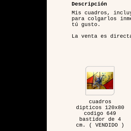
Descripción
Mis cuadros, inclu
para colgarlos inm
tú gusto.
La venta es direct
cuadros
dipticos 120x80
codigo 649
bastidor de 4
cm. ( VENDIDO )