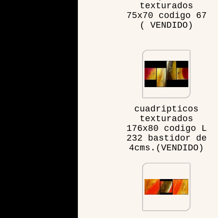
texturados
75x70 codigo 67
( VENDIDO)
cuadripticos
texturados
176x80 codigo L
232 bastidor de
4cms.(VENDIDO)