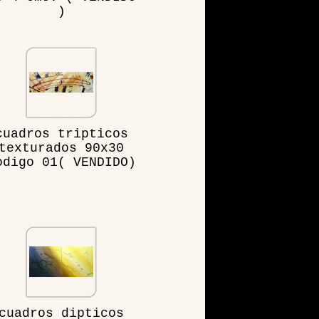
)
cuadros tripticos
texturados 90x30
odigo 01( VENDIDO)
cuadros dipticos