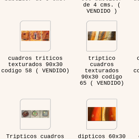
de 4 cms. (
VENDIDO )
cuadros triticos
triptico
texturados 90x30
cuadros
codigo 58 ( VENDIDO)
texturados
c
90x30 codigo
65 ( VENDIDO)
Tripticos cuadros
dipticos 60x30