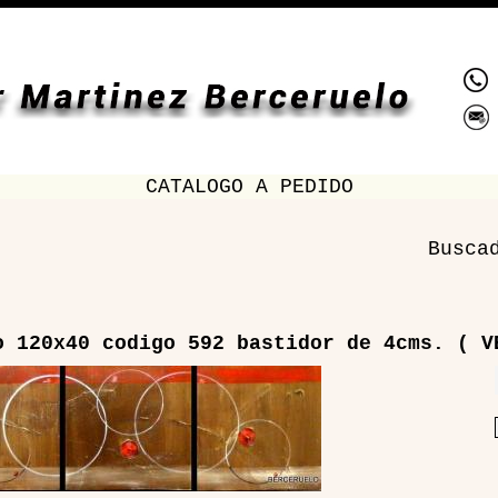
CATALOGO A PEDIDO
Busca
o 120x40 codigo 592 bastidor de 4cms. ( V