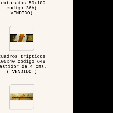
texturados 50x100
codigo 36A(
VENDIDO)
cuadros tripticos
100x40 codigo 648
astidor de 4 cms.
( VENDIDO )