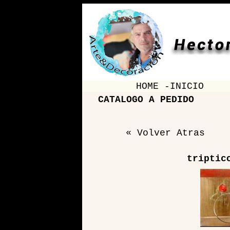
HOME -INICIO
CATALOGO A PEDIDO
« Volver Atras
triptic