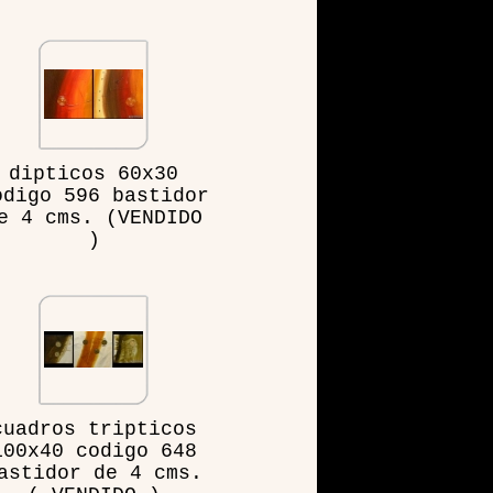
dipticos 60x30
odigo 596 bastidor
e 4 cms. (VENDIDO
)
cuadros tripticos
100x40 codigo 648
astidor de 4 cms.