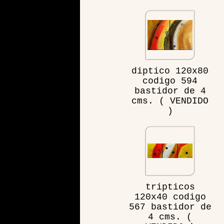
diptico 120x80
codigo 594
bastidor de 4
cms. ( VENDIDO
)
tripticos
120x40 codigo
567 bastidor de
4 cms. (