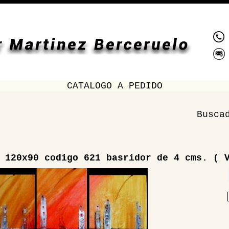
CATALOGO A PEDIDO
Busca
 120x90 codigo 621 basridor de 4 cms. ( 