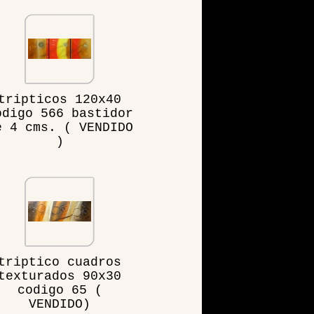
tripticos 120x40
odigo 566 bastidor
e 4 cms. ( VENDIDO
)
triptico cuadros
texturados 90x30
codigo 65 (
VENDIDO)