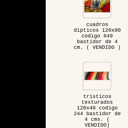
cuadros
dipticos 120x80
codigo 649
bastidor de 4
cm. ( VENDIDO )
tristicos
texturados
120x40 codigo
244 bastidor de
4 cms. (
VENDIDO)