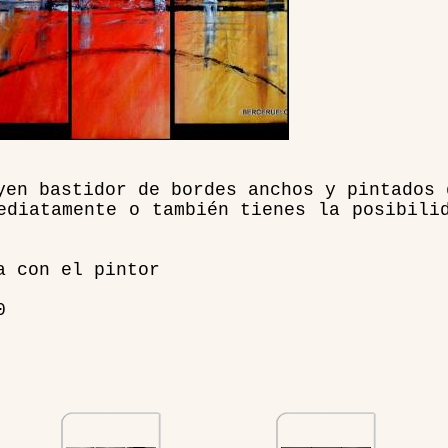
yen bastidor de bordes anchos y pintados 
ediatamente o también tienes la posibili
a con el pintor
0