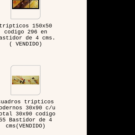
tripticos 150x50
codigo 296 en
astidor de 4 cms.
( VENDIDO)
cuadros tripticos
odernos 30x90 c/u
otal 30x90 codigo
55 Bastidor de 4
cms(VENDIDO)