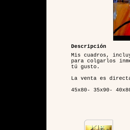
Descripción
Mis cuadros, inclu
para colgarlos inm
tú gusto.
La venta es direct
45x80- 35x90- 40x8