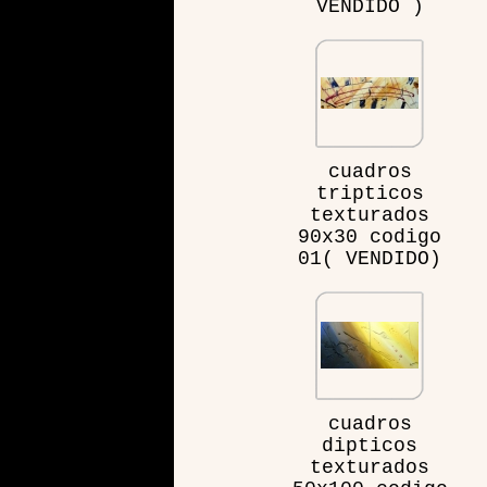
VENDIDO )
cuadros
tripticos
texturados
90x30 codigo
01( VENDIDO)
cuadros
dipticos
texturados