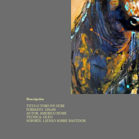
Descripción
TITULO TORO EN OCRE
FORMATO: 100x80
AUTOR: AMERICO HUME
TECNICA: OLEO
SOPORTE: LIENZO SOBRE BASTIDOR