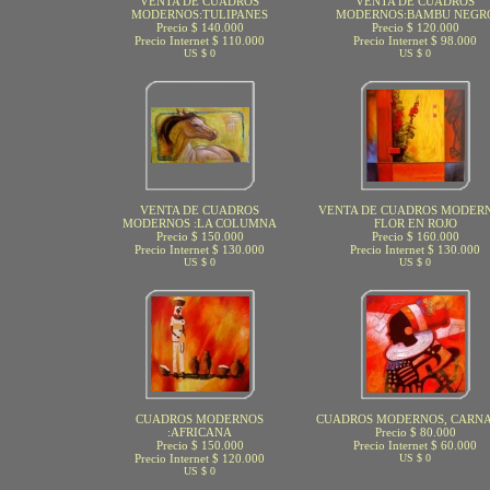
VENTA DE CUADROS
VENTA DE CUADROS
MODERNOS:TULIPANES
MODERNOS:BAMBU NEGR
Precio $ 140.000
Precio $ 120.000
Precio Internet $ 110.000
Precio Internet $ 98.000
US $ 0
US $ 0
VENTA DE CUADROS
VENTA DE CUADROS MODERN
MODERNOS :LA COLUMNA
FLOR EN ROJO
Precio $ 150.000
Precio $ 160.000
Precio Internet $ 130.000
Precio Internet $ 130.000
US $ 0
US $ 0
CUADROS MODERNOS
CUADROS MODERNOS, CARN
:AFRICANA
Precio $ 80.000
Precio $ 150.000
Precio Internet $ 60.000
Precio Internet $ 120.000
US $ 0
US $ 0