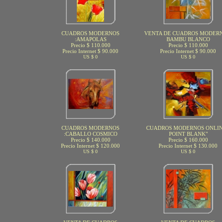
CUADROS MODERNOS
VENTA DE CUADROS MODERN
:AMAPOLAS
BAMBU BLANCO
Precio $ 110.000
Precio $ 110.000
Precio Internet $ 90.000
Precio Internet $ 90.000
US $ 0
US $ 0
CUADROS MODERNOS
CUADROS MODERNOS ONLIN
:CABALLO COSMICO
POINT BLANK"
Precio $ 140.000
Precio $ 160.000
Precio Internet $ 120.000
Precio Internet $ 130.000
US $ 0
US $ 0