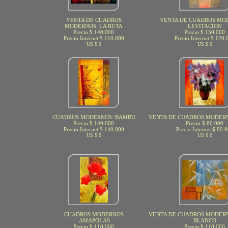
VENTA DE CUADROS
VENTA DE CUADROS MO
MODERNOS: LA RUTA
LEVITACION
Precio $ 140.000
Precio $ 150.000
Precio Internet $ 110.000
Precio Internet $ 120.
US $ 0
US $ 0
CUADROS MODERNOS: BAMBU
VENTA DE CUADROS MODERN
Precio $ 140.000
Precio $ 80.000
Precio Internet $ 140.000
Precio Internet $ 80.
US $ 0
US $ 0
CUADROS MODERNOS
VENTA DE CUADROS MODER
:AMAPOLAS
BLANCO
Precio $ 110.000
Precio $ 110.000