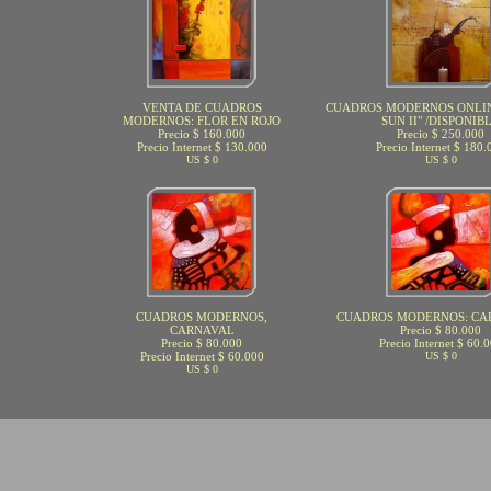
VENTA DE CUADROS
CUADROS MODERNOS ONLIN
MODERNOS: FLOR EN ROJO
SUN II" /DISPONIB
Precio $ 160.000
Precio $ 250.000
Precio Internet $ 130.000
Precio Internet $ 180.
US $ 0
US $ 0
CUADROS MODERNOS,
CUADROS MODERNOS: CA
CARNAVAL
Precio $ 80.000
Precio $ 80.000
Precio Internet $ 60.
Precio Internet $ 60.000
US $ 0
US $ 0