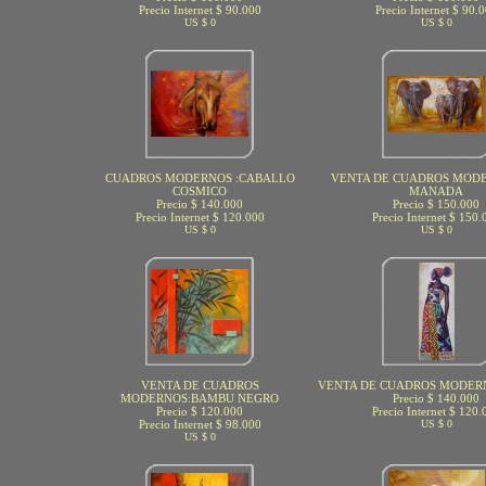
Precio Internet $ 90.000
Precio Internet $ 90.
US $ 0
US $ 0
CUADROS MODERNOS :CABALLO
VENTA DE CUADROS MODE
COSMICO
MANADA
Precio $ 140.000
Precio $ 150.000
Precio Internet $ 120.000
Precio Internet $ 150.
US $ 0
US $ 0
VENTA DE CUADROS
VENTA DE CUADROS MODER
MODERNOS:BAMBU NEGRO
Precio $ 140.000
Precio $ 120.000
Precio Internet $ 120.
Precio Internet $ 98.000
US $ 0
US $ 0