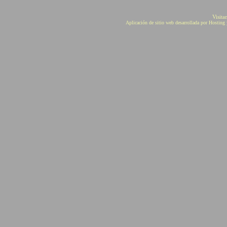
Visita
Aplicación de sitio web desarrollada por Hostin