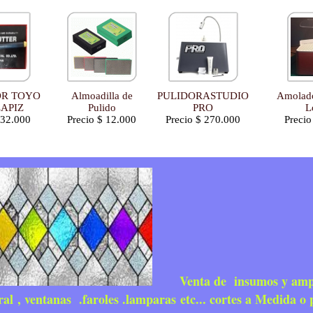
R TOYO
Almoadilla de
PULIDORASTUDIO
Amolado
LAPIZ
Pulido
PRO
L
 32.000
Precio $ 12.000
Precio $ 270.000
Precio
Venta de insumos y ampli
ral , ventanas .faroles .lamparas etc... cortes a Medida