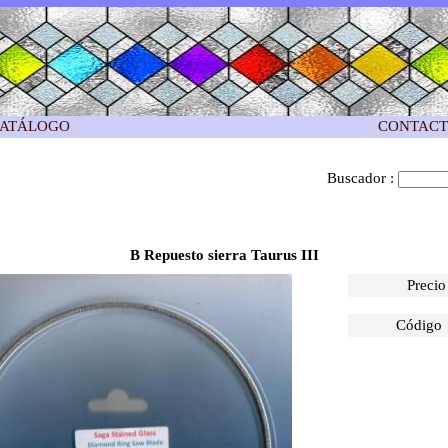
ATÁLOGO
CONTAC
Buscador :
B Repuesto sierra Taurus III
Precio
Código