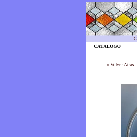
C
CATÁLOGO
« Volver Atras