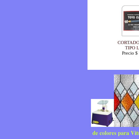
CORTADO
TIPO 
Precio $
de colores para Vit