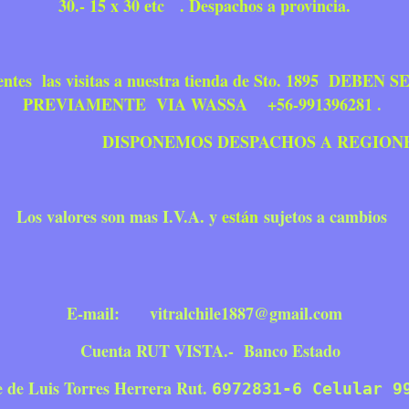
30.- 15 x 30 etc .
Despachos a provincia.
tes las visitas a nuestra tienda de Sto. 1895 DEBE
PREVIAMENTE VIA WASSA +56-991396281 .
ISPONEMOS DESPACHOS A REGION
Los valores son mas I.V.A. y
están
sujetos a cambios
E-mail:
vitralchile1887@gmail.com
Cuenta RUT VISTA.- Banco Estado
de Luis Torres Herrera Rut.
6972831-6 Celular 9