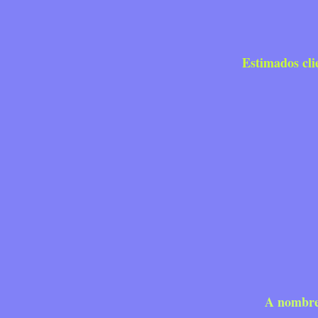
Estimados clien
D
A nombre 