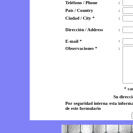
Teléfono / Phone
:
País / Country
:
Ciudad / City *
:
Dirección / Address
:
:
E-mail *
Observaciones *
:
* ca
Su direcci
Por seguridad interna esta informa
de este formulario