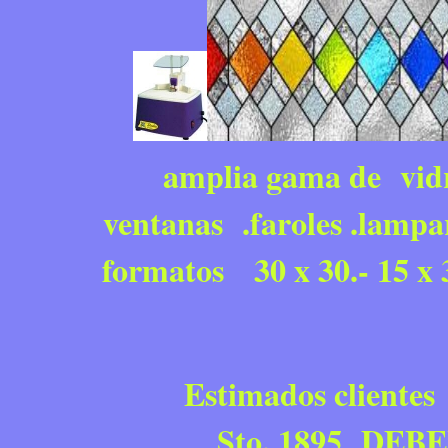
amplia gama de vidri
ventanas .faroles .lampa
formatos 30 x 30.- 15 x
Estimados clientes las
Sto. 1895 DE