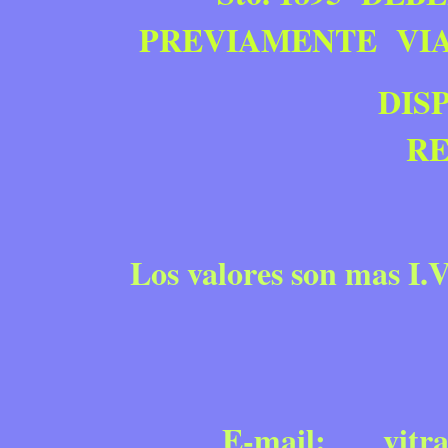
PREVIAMENTE VIA 
DISPONEMO
RE
Los valores son mas I.
E-mail:
vitr