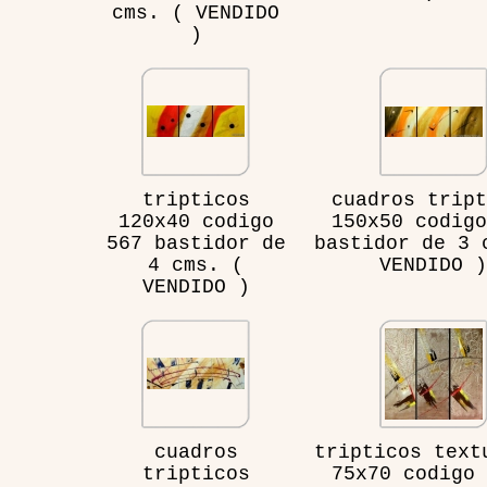
cms. ( VENDIDO
)
tripticos
cuadros tript
120x40 codigo
150x50 codigo
567 bastidor de
bastidor de 3 
4 cms. (
VENDIDO )
VENDIDO )
cuadros
tripticos text
tripticos
75x70 codigo 