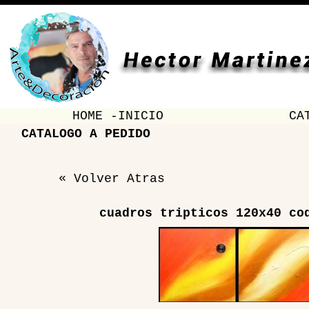
HOME -INICIO
CA
CATALOGO A PEDIDO
« Volver Atras
cuadros tripticos 120x40 co