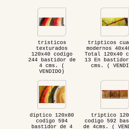
tristicos
tripticos cua
texturados
modernos 40x4
120x40 codigo
Total 120x40 c
244 bastidor de
13 En bastidor
4 cms. (
cms. ( VENDI
VENDIDO)
diptico 120x80
triptico 120
codigo 594
codigo 592 bas
bastidor de 4
de 4cms. ( VEN