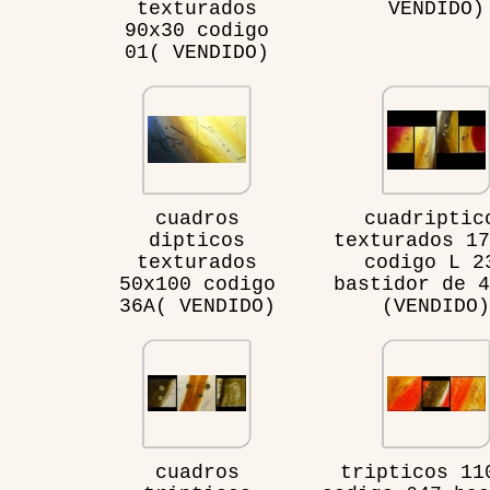
texturados
VENDIDO)
90x30 codigo
01( VENDIDO)
cuadros
cuadriptic
dipticos
texturados 17
texturados
codigo L 2
50x100 codigo
bastidor de 4
36A( VENDIDO)
(VENDIDO)
cuadros
tripticos 11