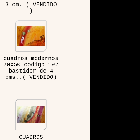
3 cm. ( VENDIDO
)
cuadros modernos
70x50 codigo 192
bastidor de 4
cms..( VENDIDO)
CUADROS