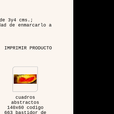
de 3y4 cms.;
dad de enmarcarlo a
IMPRIMIR PRODUCTO
cuadros
abstractos
140x60 codigo
663 bastidor de