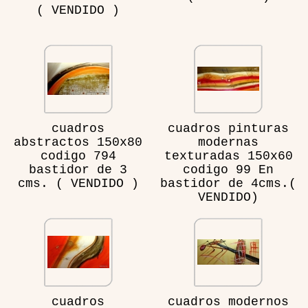
( VENDIDO )
cuadros
cuadros pinturas
abstractos 150x80
modernas
codigo 794
texturadas 150x60
bastidor de 3
codigo 99 En
cms. ( VENDIDO )
bastidor de 4cms.(
VENDIDO)
cuadros
cuadros modernos