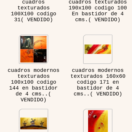
cuadros
cuadros texturados
texturados
190x100 codigo 100
100X100 codigo
En bastidor de 4
31( VENDIDO)
cms.( VENDIDO)
cuadros modernos
cuadros modernos
texturados
texturados 160x60
100x100 codigo
codigo 171 en
144 en bastidor
bastidor de 4
de 4 cms..(
cms..( VENDIDO)
VENDIDO)