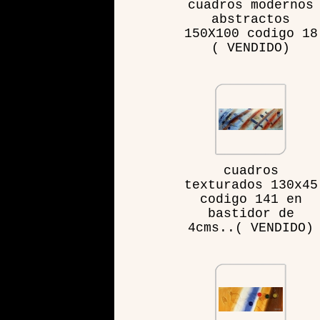
cuadros modernos
abstractos
150X100 codigo 18
( VENDIDO)
cuadros
texturados 130x45
codigo 141 en
bastidor de
4cms..( VENDIDO)