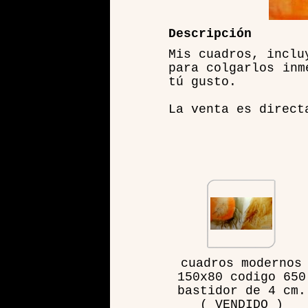
Descripción
Mis cuadros, inclu
para colgarlos inm
tú gusto.
La venta es direct
cuadros modernos
150x80 codigo 650
bastidor de 4 cm.
( VENDIDO )