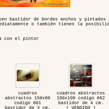
yen bastidor de bordes anchos y pintados 
ediatamente o también tienes la posibili
a con el pintor
cuadros
cuadros abstractos
abstractos 150x80
100x100 codigo 662
codigo 661
bastidor de 4 cm.
bastidor de 3 cm.
( VENDIDO )