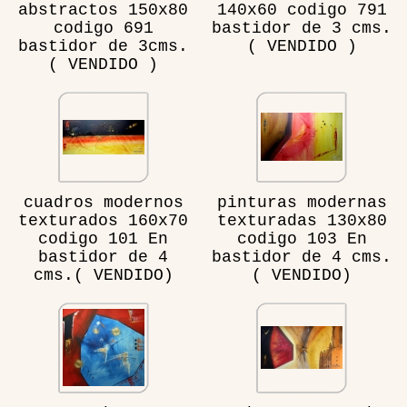
abstractos 150x80
140x60 codigo 791
codigo 691
bastidor de 3 cms.
bastidor de 3cms.
( VENDIDO )
( VENDIDO )
cuadros modernos
pinturas modernas
texturados 160x70
texturadas 130x80
codigo 101 En
codigo 103 En
bastidor de 4
bastidor de 4 cms.
cms.( VENDIDO)
( VENDIDO)