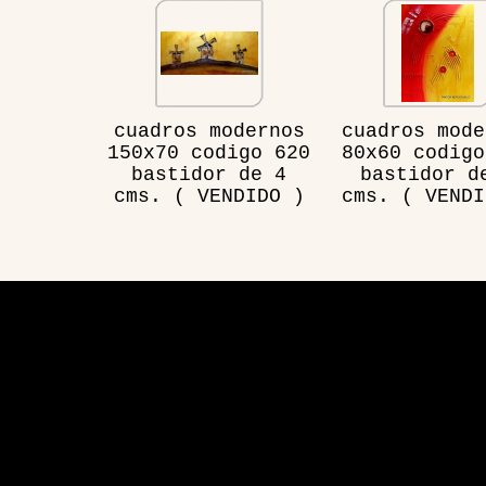
cuadros modernos
cuadros mode
150x70 codigo 620
80x60 codigo
bastidor de 4
bastidor d
cms. ( VENDIDO )
cms. ( VENDI
Visita
Aplicación de sitio web desarrollada por Hosting y 