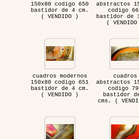
150x80 codigo 650
abstractos 1
bastidor de 4 cm.
codigo 66
( VENDIDO )
bastidor de 
( VENDIDO
cuadros modernos
cuadros
150x80 codigo 651
abstractos 1
bastidor de 4 cm.
codigo 79
( VENDIDO )
bastidor d
cms. ( VENDI