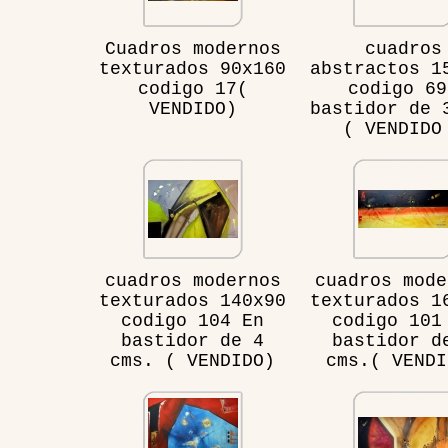
Cuadros modernos
cuadros
texturados 90x160
abstractos 1
codigo 17(
codigo 69
VENDIDO)
bastidor de 
( VENDIDO
cuadros modernos
cuadros mode
texturados 140x90
texturados 1
codigo 104 En
codigo 101
bastidor de 4
bastidor d
cms. ( VENDIDO)
cms.( VENDI