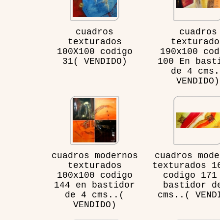
cuadros
cuadros
texturados
texturado
100X100 codigo
190x100 cod
31( VENDIDO)
100 En bast
de 4 cms.
VENDIDO)
cuadros modernos
cuadros mode
texturados
texturados 1
100x100 codigo
codigo 171
144 en bastidor
bastidor d
de 4 cms..(
cms..( VEND
VENDIDO)