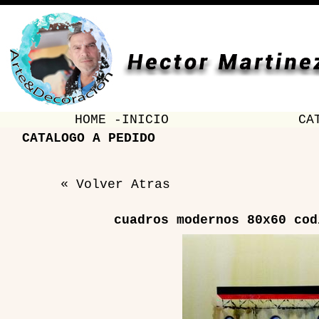
HOME -INICIO
CA
CATALOGO A PEDIDO
« Volver Atras
cuadros modernos 80x60 cod