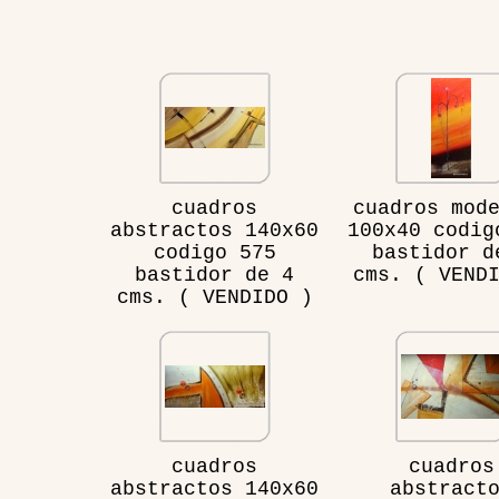
cuadros
cuadros mod
abstractos 140x60
100x40 codig
codigo 575
bastidor d
bastidor de 4
cms. ( VEND
cms. ( VENDIDO )
cuadros
cuadros
abstractos 140x60
abstract