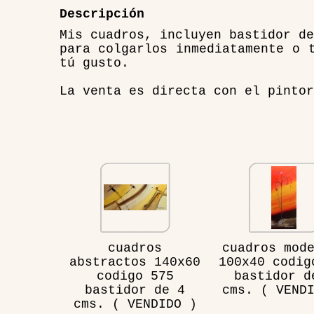
Descripción
Mis cuadros, incluyen bastidor de
para colgarlos inmediatamente o 
tú gusto.
La venta es directa con el pintor
cuadros
cuadros mod
abstractos 140x60
100x40 codig
codigo 575
bastidor d
bastidor de 4
cms. ( VEND
cms. ( VENDIDO )