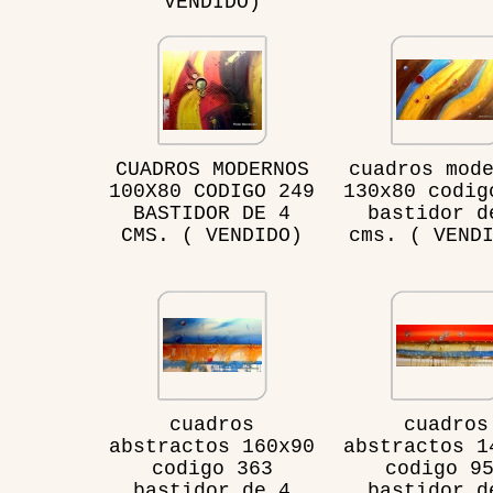
VENDIDO)
CUADROS MODERNOS
cuadros mod
100X80 CODIGO 249
130x80 codig
BASTIDOR DE 4
bastidor d
CMS. ( VENDIDO)
cms. ( VEND
cuadros
cuadros
abstractos 160x90
abstractos 1
codigo 363
codigo 9
bastidor de 4
bastidor d