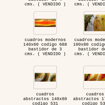
cms. ( VENDIDO )
cms. ( VEND
cuadros modernos
cuadros mod
140x60 codigo 688
100x80 codig
bastidor de 3
bastidor d
cms. ( VENDIDO )
cms. ( VEND
cuadros
cuadros
abstractos 140x60
abstractos 1
codigo 531
codigo 5