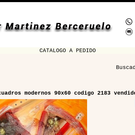
CATALOGO A PEDIDO
Busca
cuadros modernos 90x60 codigo 2183 vendid