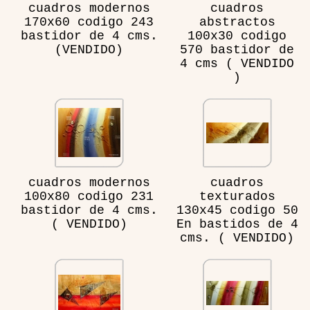
cuadros modernos
cuadros
170x60 codigo 243
abstractos
bastidor de 4 cms.
100x30 codigo
(VENDIDO)
570 bastidor de
4 cms ( VENDIDO
)
cuadros modernos
cuadros
100x80 codigo 231
texturados
bastidor de 4 cms.
130x45 codigo 50
( VENDIDO)
En bastidos de 4
cms. ( VENDIDO)