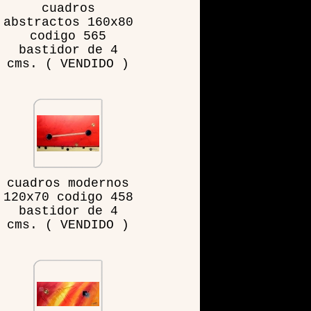
cuadros
abstractos 160x80
codigo 565
bastidor de 4
cms. ( VENDIDO )
cuadros modernos
120x70 codigo 458
bastidor de 4
cms. ( VENDIDO )