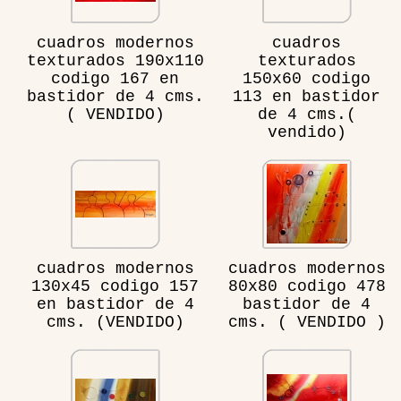
cuadros modernos
cuadros
texturados 190x110
texturados
codigo 167 en
150x60 codigo
bastidor de 4 cms.
113 en bastidor
( VENDIDO)
de 4 cms.(
vendido)
cuadros modernos
cuadros modernos
130x45 codigo 157
80x80 codigo 478
en bastidor de 4
bastidor de 4
cms. (VENDIDO)
cms. ( VENDIDO )