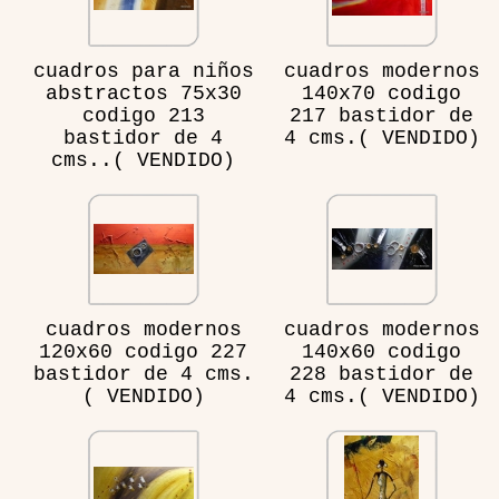
cuadros para niños
cuadros modernos
abstractos 75x30
140x70 codigo
codigo 213
217 bastidor de
bastidor de 4
4 cms.( VENDIDO)
cms..( VENDIDO)
cuadros modernos
cuadros modernos
120x60 codigo 227
140x60 codigo
bastidor de 4 cms.
228 bastidor de
( VENDIDO)
4 cms.( VENDIDO)