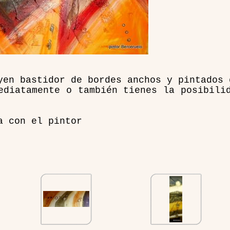
yen bastidor de bordes anchos y pintados 
ediatamente o también tienes la posibili
a con el pintor