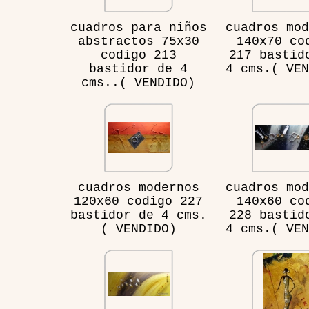
cuadros para niños
cuadros mod
abstractos 75x30
140x70 co
codigo 213
217 bastid
bastidor de 4
4 cms.( VEN
cms..( VENDIDO)
cuadros modernos
cuadros mod
120x60 codigo 227
140x60 co
bastidor de 4 cms.
228 bastid
( VENDIDO)
4 cms.( VEN