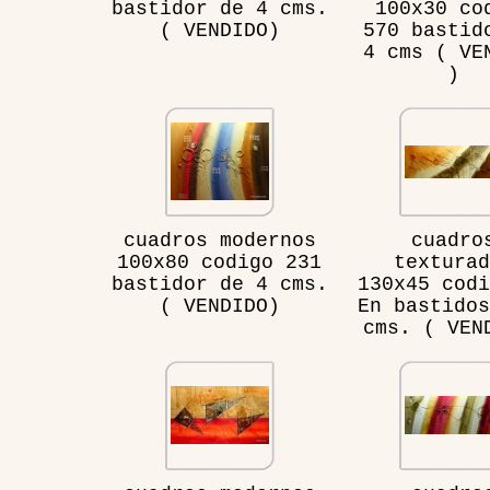
bastidor de 4 cms.
100x30 co
( VENDIDO)
570 bastid
4 cms ( VE
)
cuadros modernos
cuadro
100x80 codigo 231
texturad
bastidor de 4 cms.
130x45 codi
( VENDIDO)
En bastidos
cms. ( VEN