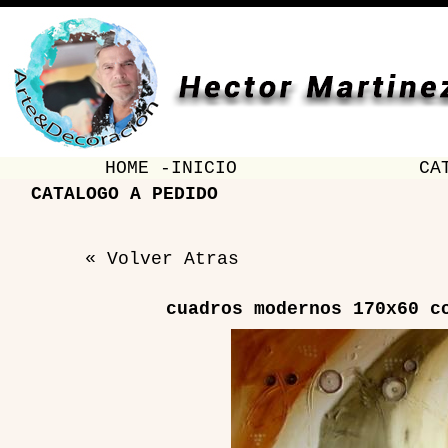
HOME -INICIO
CA
CATALOGO A PEDIDO
« Volver Atras
cuadros modernos 170x60 c