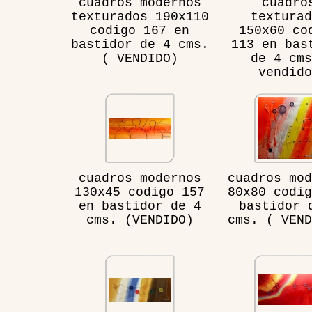
cuadros modernos
cuadro
texturados 190x110
texturad
codigo 167 en
150x60 co
bastidor de 4 cms.
113 en bas
( VENDIDO)
de 4 cms
vendido
cuadros modernos
cuadros mod
130x45 codigo 157
80x80 codig
en bastidor de 4
bastidor 
cms. (VENDIDO)
cms. ( VEND