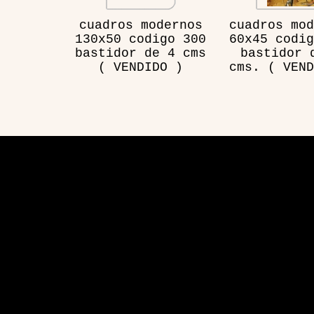
cuadros modernos
cuadros mod
130x50 codigo 300
60x45 codig
bastidor de 4 cms
bastidor 
( VENDIDO )
cms. ( VEND
Visita
Aplicación de sitio web desarrollada por Hosting y 