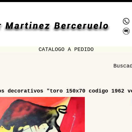
CATALOGO A PEDIDO
Busca
os decorativos "toro 150x70 codigo 1962 v