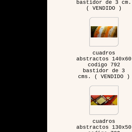
bastidor de 3 cm.
( VENDIDO )
cuadros
abstractos 140x60
codigo 792
bastidor de 3
cms. ( VENDIDO )
cuadros
abstractos 130x50