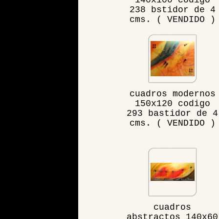
140x100 codigo
238 bstidor de 4
cms. ( VENDIDO )
cuadros modernos
150x120 codigo
293 bastidor de 4
cms. ( VENDIDO )
cuadros
abstractos 140x60