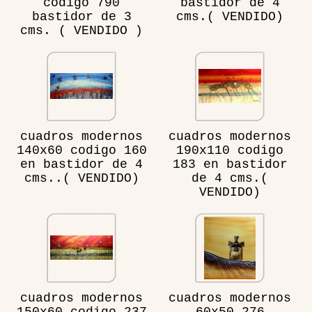
codigo 790
bastidor de 4
bastidor de 3
cms.( VENDIDO)
cms. ( VENDIDO )
cuadros modernos
cuadros modernos
140x60 codigo 160
190x110 codigo
en bastidor de 4
183 en bastidor
cms..( VENDIDO)
de 4 cms.(
VENDIDO)
cuadros modernos
cuadros modernos