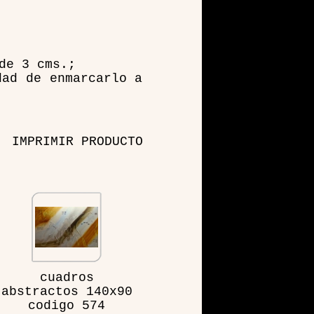
de 3 cms.;
dad de enmarcarlo a
IMPRIMIR PRODUCTO
cuadros
abstractos 140x90
codigo 574