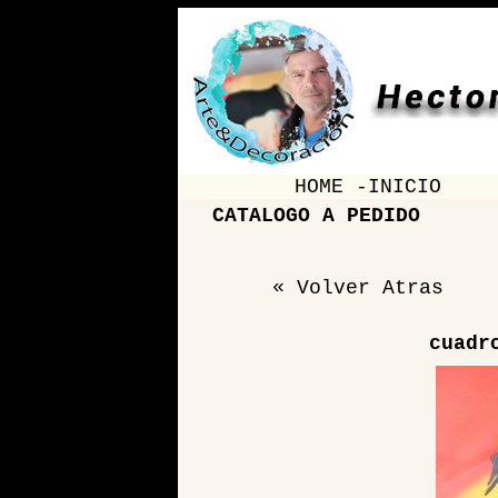
HOME -INICIO
CATALOGO A PEDIDO
« Volver Atras
cuadr