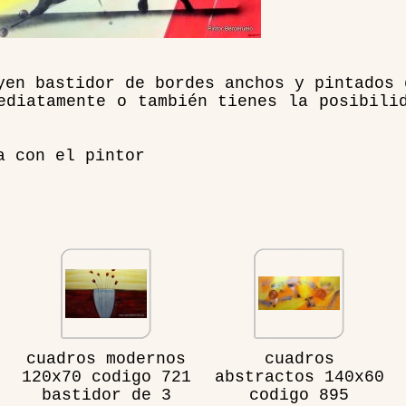
yen bastidor de bordes anchos y pintados 
ediatamente o también tienes la posibili
a con el pintor
cuadros modernos
cuadros
120x70 codigo 721
abstractos 140x60
bastidor de 3
codigo 895