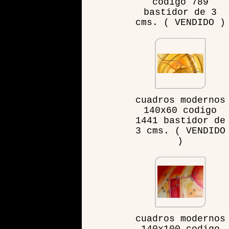
codigo 789
bastidor de 3
cms. ( VENDIDO )
cuadros modernos
140x60 codigo
1441 bastidor de
3 cms. ( VENDIDO
)
cuadros modernos