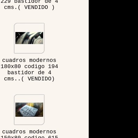
229 bastidor de 4
cms.( VENDIDO )
cuadros modernos
180x80 codigo 194
bastidor de 4
cms..( VENDIDO)
cuadros modernos