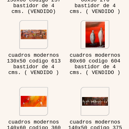
150x60 codigo 237
60x50 276
bastidor de 4
bastidor de 4
cms. (VENDIDO)
cms. ( VENDIDO )
cuadros modernos
cuadros modernos
130x50 codigo 613
80x60 codigo 604
bastidor de 4
bastidor de 4
cms. ( VENDIDO )
cms. ( VENDIDO )
cuadros modernos
cuadros modernos
140x60 codigo 360
140x50 codigo 375