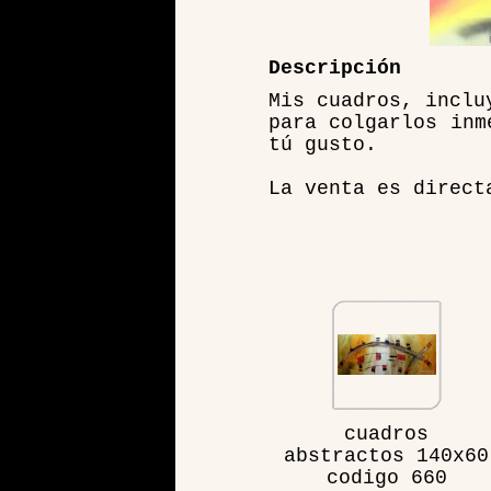
Descripción
Mis cuadros, inclu
para colgarlos inm
tú gusto.
La venta es direct
cuadros
abstractos 140x60
codigo 660