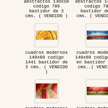
abstractos 130x50
abstractos 1
codigo 789
codigo 7
bastidor de 3
bastidor d
cms. ( VENDIDO )
cms. ( VEND
cuadros modernos
cuadros mod
140x60 codigo
140x60 codig
1441 bastidor de
en bastidor
3 cms. ( VENDIDO
cms..( VEND
)