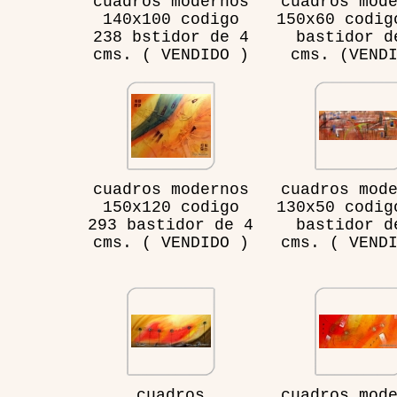
cuadros modernos
cuadros mod
140x100 codigo
150x60 codig
238 bstidor de 4
bastidor d
cms. ( VENDIDO )
cms. (VEND
cuadros modernos
cuadros mod
150x120 codigo
130x50 codig
293 bastidor de 4
bastidor d
cms. ( VENDIDO )
cms. ( VEND
cuadros
cuadros mod