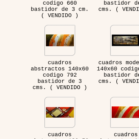
codigo 660
bastidor d
bastidor de 3 cm.
cms. ( VEND
( VENDIDO )
cuadros
cuadros mod
abstractos 140x60
140x60 codig
codigo 792
bastidor d
bastidor de 3
cms. ( VEND
cms. ( VENDIDO )
cuadros
cuadros