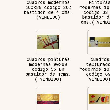
cuadros modernos
Pintura
160x80 codigo 262
modernas 16
bastidor de 4 cms.
codigo 63
(VENDIDO)
bastidor d
cms.( VEND
cuadros pinturas
cuadros
modernas 90x60
texturad
codigo 35 En
modernos 13
bastidor de 4cms.
codigo 6
( VENDIDO)
VENDIDO