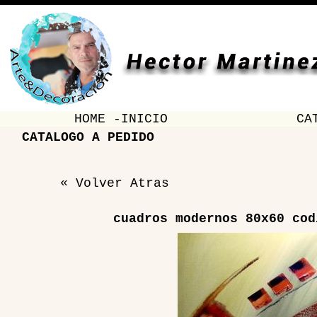
HOME -INICIO
CA
CATALOGO A PEDIDO
« Volver Atras
cuadros modernos 80x60 cod