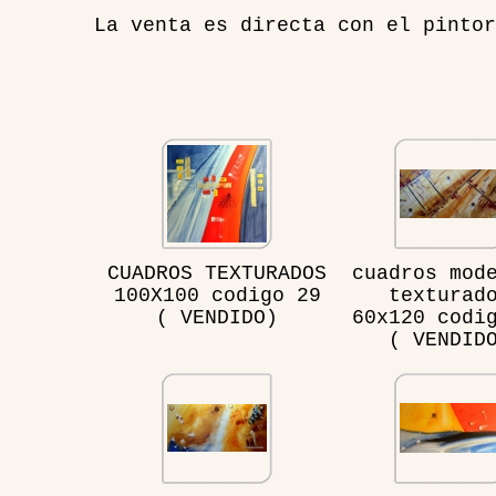
La venta es directa con el pintor
CUADROS TEXTURADOS
cuadros mod
100X100 codigo 29
texturad
( VENDIDO)
60x120 codi
( VENDID