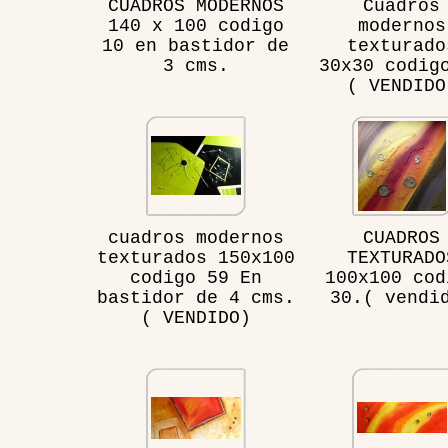
CUADROS MODERNOS
Cuadros
140 x 100 codigo
modernos
10 en bastidor de
texturado
3 cms.
30x30 codig
( VENDIDO
cuadros modernos
CUADROS
texturados 150x100
TEXTURADO
codigo 59 En
100x100 cod
bastidor de 4 cms.
30.( vendi
( VENDIDO)