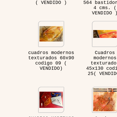
( VENDIDO )
564 bastido
4 cms. (
VENDIDO 
cuadros modernos
Cuadros
texturados 60x90
modernos
codigo 09 (
texturado
VENDIDO)
45x130 cod
25( VENDID