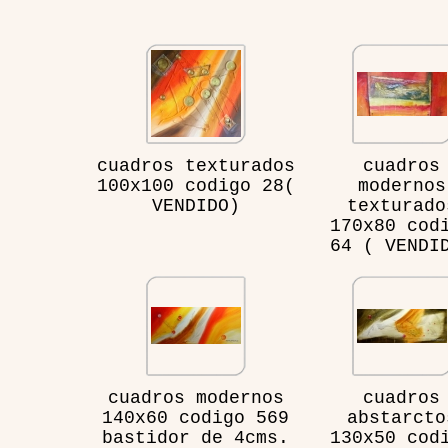
cuadros texturados
cuadros
100x100 codigo 28(
modernos
VENDIDO)
texturado
170x80 cod
64 ( VENDI
cuadros modernos
cuadros
140x60 codigo 569
abstarcto
bastidor de 4cms.
130x50 cod