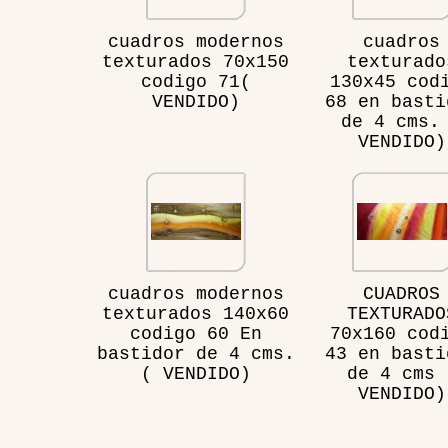
cuadros modernos
cuadros
texturados 70x150
texturado
codigo 71(
130x45 cod
VENDIDO)
68 en basti
de 4 cms.
VENDIDO)
cuadros modernos
CUADROS
texturados 140x60
TEXTURADO
codigo 60 En
70x160 cod
bastidor de 4 cms.
43 en basti
( VENDIDO)
de 4 cms 
VENDIDO)