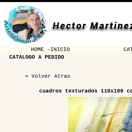
HOME -INICIO
CA
CATALOGO A PEDIDO
« Volver Atras
cuadros texturados 110x100 c