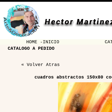
HOME -INICIO
CA
CATALOGO A PEDIDO
« Volver Atras
cuadros abstractos 150x80 co