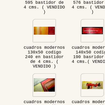
595 bastidor de
576 bastidor
4 cms. ( VENDIDO
4 cms. ( VEN
)
)
cuadros modernos
cuadros mode
130x50 codigo
140x50 codi
240 en bastidor
190 basridor
de 4 cms. (
4 cms.( VEND
VENDIDO )
cuadros modernos
cuadros mode