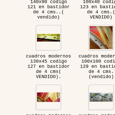
140x90 codigo
100x40 codi
121 en bastidor
123 en basti
de 4 cms..(
de 4 cms.
vendido)
VENDIDO)
cuadros modernos
cuadros mode
130x45 codigo
100x100 cod
127 en bastidor
129 en basti
de 4 cms(
de 4 cms.
VENDIDO).
(vendido)