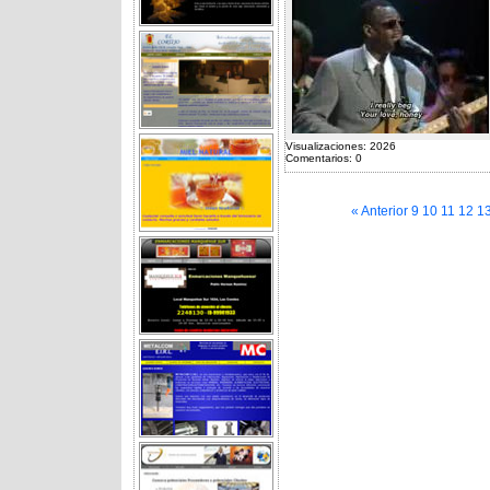
Visualizaciones: 2026
Comentarios: 0
« Anterior
9
10
11
12
1