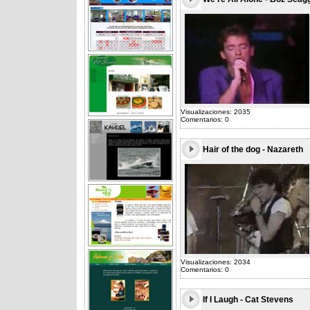
Visualizaciones: 2035
Comentarios: 0
Hair of the dog - Nazareth
Visualizaciones: 2034
Comentarios: 0
If I Laugh - Cat Stevens