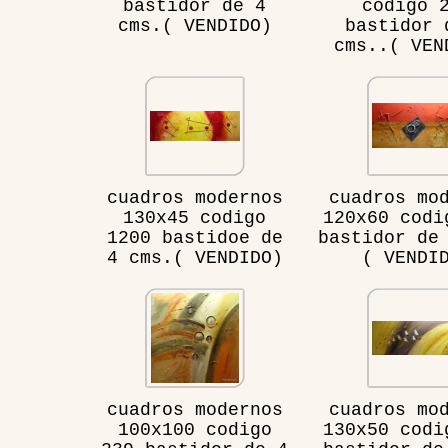
bastidor de 4
codigo 
cms.( VENDIDO)
bastidor 
cms..( VEN
cuadros modernos
cuadros mo
130x45 codigo
120x60 codi
1200 bastidoe de
bastidor de
4 cms.( VENDIDO)
( VENDI
cuadros modernos
cuadros mo
100x100 codigo
130x50 codi