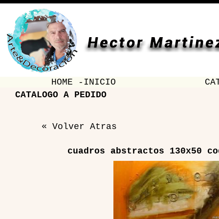
HOME -INICIO
CA
CATALOGO A PEDIDO
« Volver Atras
cuadros abstractos 130x50 co