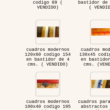
codigo 89 (
bastidor de
VENDIDO)
( VENDI
cuadros modernos
cuadros mo
120x60 codigo 154
130x45 codi
en bastidor de 4
en bastido
cms. ( VENDIDO)
cms. (VEN
cuadros modernos
cuadros par
100x40 codigo 195
abstractos