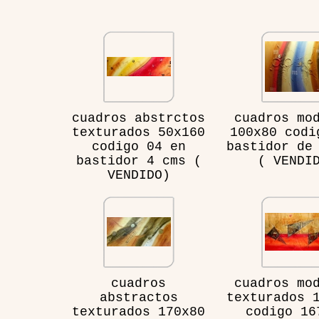
cuadros abstrctos
cuadros mo
texturados 50x160
100x80 codi
codigo 04 en
bastidor de
bastidor 4 cms (
( VENDI
VENDIDO)
cuadros
cuadros mo
abstractos
texturados 
texturados 170x80
codigo 16