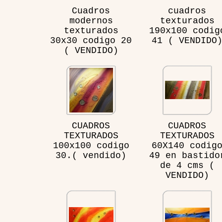
Cuadros
cuadros
modernos
texturados
texturados
190x100 codig
30x30 codigo 20
41 ( VENDIDO
( VENDIDO)
CUADROS
CUADROS
TEXTURADOS
TEXTURADOS
100x100 codigo
60X140 codig
30.( vendido)
49 en bastido
de 4 cms (
VENDIDO)