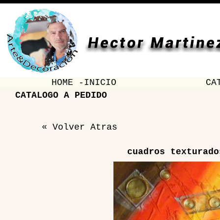
HOME -INICIO
CA
CATALOGO A PEDIDO
« Volver Atras
cuadros texturado