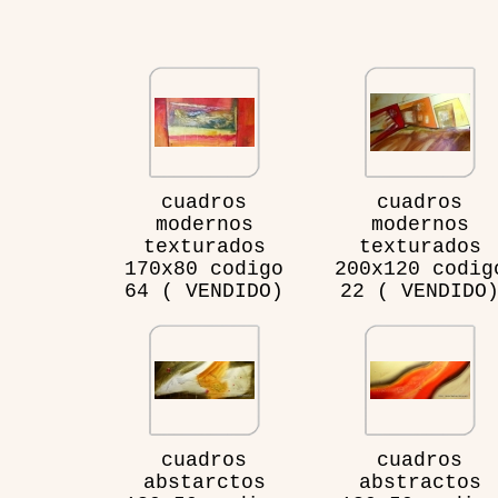
cuadros
cuadros
modernos
modernos
texturados
texturados
170x80 codigo
200x120 codig
64 ( VENDIDO)
22 ( VENDIDO
cuadros
cuadros
abstarctos
abstractos