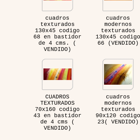
cuadros
cuadros
texturados
modernos
130x45 codigo
texturados
68 en bastidor
130x45 codig
de 4 cms. (
66 (VENDIDO)
VENDIDO)
CUADROS
cuadros
TEXTURADOS
modernos
70x160 codigo
texturados
43 en bastidor
90x120 codig
de 4 cms (
23( VENDIDO)
VENDIDO)