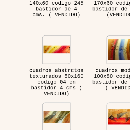
140x60 codigo 245
170x60 codi
bastidor de 4
bastidor de
cms. ( VENDIDO)
(VENDID
cuadros abstrctos
cuadros mo
texturados 50x160
100x80 codi
codigo 04 en
bastidor de
bastidor 4 cms (
( VENDI
VENDIDO)