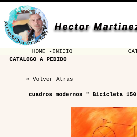
HOME -INICIO
CA
CATALOGO A PEDIDO
« Volver Atras
cuadros modernos " Bicicleta 150