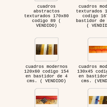
cuadros
cuadros mo
abstractos
texturados 
texturados 170x80
codigo 16
codigo 89 (
bastidor de
VENDIDO)
( VENDI
cuadros modernos
cuadros mo
120x60 codigo 154
130x45 codi
en bastidor de 4
en bastido
cms. ( VENDIDO)
cms. (VEN