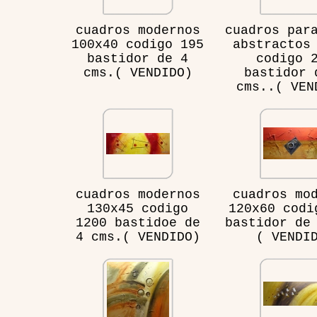
cuadros modernos
cuadros par
100x40 codigo 195
abstractos
bastidor de 4
codigo 
cms.( VENDIDO)
bastidor 
cms..( VEN
cuadros modernos
cuadros mo
130x45 codigo
120x60 codi
1200 bastidoe de
bastidor de
4 cms.( VENDIDO)
( VENDI