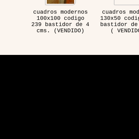
cuadros modernos
cuadros mo
100x100 codigo
130x50 codi
239 bastidor de 4
bastidor de
cms. (VENDIDO)
( VENDID
Visita
Aplicación de sitio web desarrollada por Hosting y 